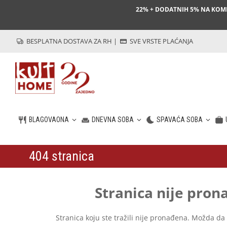
22% + DODATNIH 5% NA KO
BESPLATNA DOSTAVA ZA RH
|
SVE VRSTE PLAĆANJA
BLAGOVAONA
DNEVNA SOBA
SPAVAĆA SOBA
404 stranica
HR
Stranica nije pro
Stranica koju ste tražili nije pronađena. Možda da