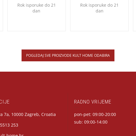
Rok isporuke do 21
Rok isporuke do 21
dan
dan
POGLEDAJ SVE PROIZVODE KULT HOME ODABIRA
CIJE
RADNO VRIJEME
a 7a, 10000 Zagreb, Croatia
pon-pet: 09:00-20:00
sub: 09:00-14:00
 5513 253
ult-home.hr