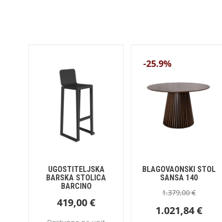
-25.9%
UGOSTITELJSKA
BLAGOVAONSKI STOL
BARSKA STOLICA
SANSA 140
BARCINO
1.379,00
€
419,00
€
1.021,84
€