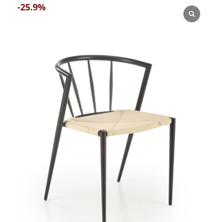
-25.9%