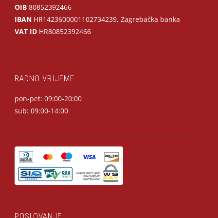
OIB
80852392466
IBAN
HR1423600001102734239, Zagrebačka banka
VAT ID
HR80852392466
RADNO VRIJEME
pon-pet: 09:00-20:00
sub: 09:00-14:00
POSLOVANJE