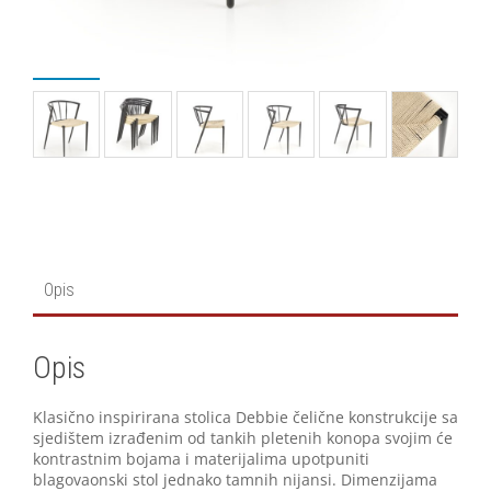
Opis
Opis
Klasično inspirirana stolica Debbie čelične konstrukcije sa
sjedištem izrađenim od tankih pletenih konopa svojim će
kontrastnim bojama i materijalima upotpuniti
blagovaonski stol jednako tamnih nijansi. Dimenzijama