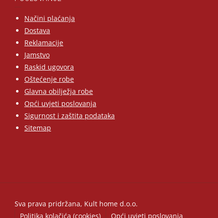
Načini plaćanja
Dostava
Reklamacije
Jamstvo
Raskid ugovora
Oštećenje robe
Glavna obilježja robe
Opći uvjeti poslovanja
Sigurnost i zaštita podataka
Sitemap
Sva prava pridržana, Kult home d.o.o.
Politika kolačića (cookies)
Opći uvjeti poslovanja