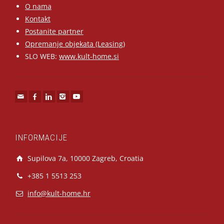
O nama
Kontakt
Postanite partner
Opremanje objekata (Leasing)
SLO WEB:
www.kult-home.si
INFORMACIJE
Supilova 7a, 10000 Zagreb, Croatia
+385 1 5513 253
info@kult-home.hr