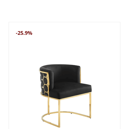
-25.9%