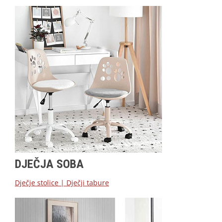
DJEČJA SOBA
Dječje stolice
|
Dječji tabure