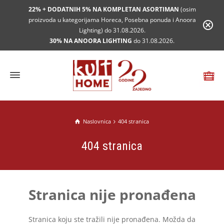
22% + DODATNIH 5% NA KOMPLETAN ASORTIMAN
(osim
proizvoda u kategorijama Horeca, Posebna ponuda i Anoora
Lighting) do 31.08.2026.
30% NA ANOORA LIGHTING
do 31.08.2026.
Naslovnica
404 stranica
404 stranica
Stranica nije pronađena
Stranica koju ste tražili nije pronađena. Možda da