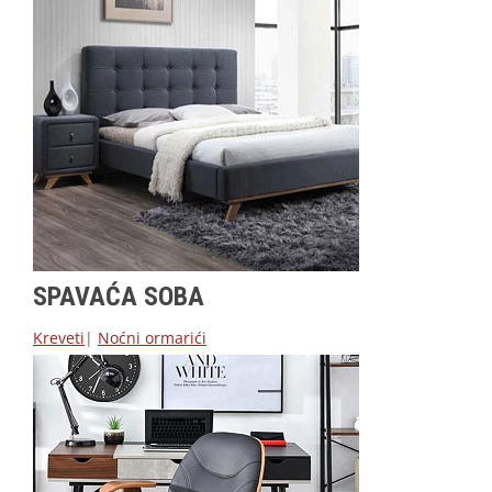
SPAVAĆA SOBA
Kreveti
|
Noćni ormarići