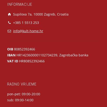
INFORMACIJE
Supilova 7a, 10000 Zagreb, Croatia
+385 1 5513 253
info@kult-home.hr
OIB
80852392466
IBAN
HR1423600001102734239, Zagrebačka banka
VAT ID
HR80852392466
RADNO VRIJEME
pon-pet: 09:00-20:00
sub: 09:00-14:00