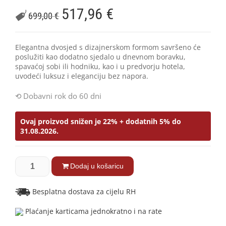
517,96
€
699,00
€
Elegantna dvosjed s dizajnerskom formom savršeno će
poslužiti kao dodatno sjedalo u dnevnom boravku,
spavaćoj sobi ili hodniku, kao i u predvorju hotela,
uvodeći luksuz i eleganciju bez napora.
Dobavni rok do 60 dni
Ovaj proizvod snižen je 22% + dodatnih 5% do
31.08.2026.
Dodaj u košaricu
Besplatna dostava za cijelu RH
Plaćanje karticama jednokratno i na rate