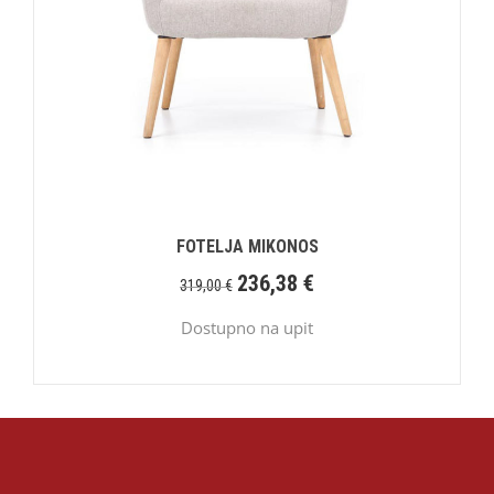
FOTELJA MIKONOS
236,38
€
319,00
€
Dostupno na upit