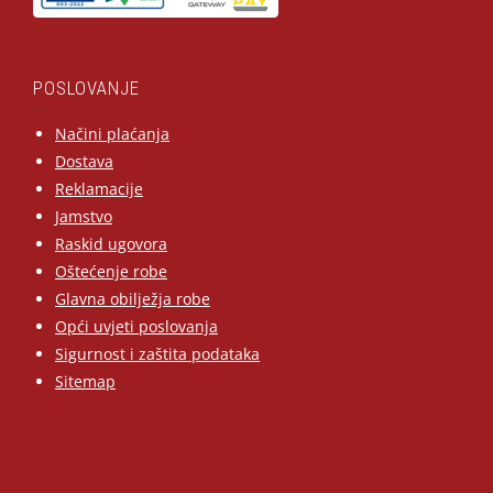
POSLOVANJE
Načini plaćanja
Dostava
Reklamacije
Jamstvo
Raskid ugovora
Oštećenje robe
Glavna obilježja robe
Opći uvjeti poslovanja
Sigurnost i zaštita podataka
Sitemap