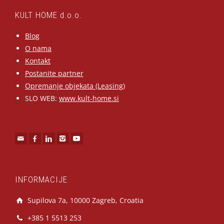
KULT HOME d.o.o.
Blog
O nama
Kontakt
Postanite partner
Opremanje objekata (Leasing)
SLO WEB:
www.kult-home.si
INFORMACIJE
Supilova 7a, 10000 Zagreb, Croatia
+385 1 5513 253