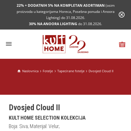
22% + DODATNIH 5% NA KOMPLETAN ASORTIMAN
(osim
proizvoda u kategorijama Horeca, Posebna ponuda i Anoora
Lighting) do 31.08.2026.
30% NA ANOORA LIGHTING
do 31.08.2026.
Naslovnica
Fotelje
Tapecirane fotelje
Dvosjed Cloud II
Dvosjed Cloud II
KULT HOME SELECTION KOLEKCIJA
Boja: Siva; Materijal: Velur;