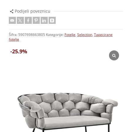
Podijeli poveznicu
Šifra:
5907698663805
Kategorije:
Fotelje
,
Selection
,
Tapecirane
fotelje
-25.9%