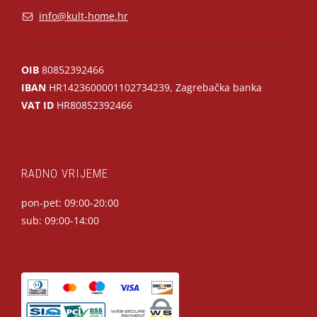
info@kult-home.hr
OIB
80852392466
IBAN
HR1423600001102734239, Zagrebačka banka
VAT ID
HR80852392466
RADNO VRIJEME
pon-pet: 09:00-20:00
sub: 09:00-14:00