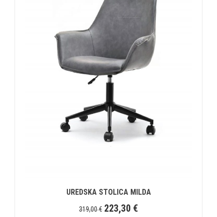
UREDSKA STOLICA MILDA
223,30
€
319,00
€