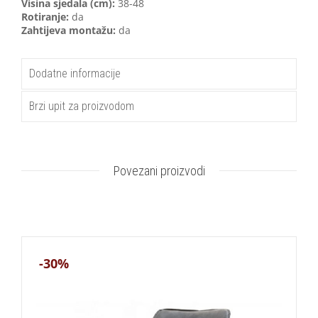
Visina sjedala (cm):
38-48
Rotiranje:
da
Zahtijeva montažu:
da
Dodatne informacije
Brzi upit za proizvodom
Povezani proizvodi
-30%