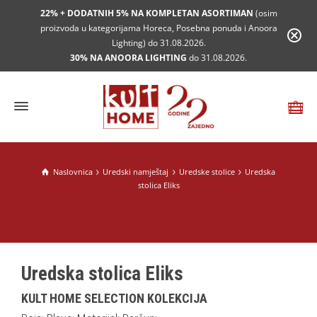
22% + DODATNIH 5% NA KOMPLETAN ASORTIMAN
(osim
proizvoda u kategorijama Horeca, Posebna ponuda i Anoora
Lighting) do 31.08.2026.
30% NA ANOORA LIGHTING
do 31.08.2026.
Naslovnica
Uredski namještaj
Uredske stolice
Uredska
stolica Eliks
Uredska stolica Eliks
KULT HOME SELECTION KOLEKCIJA