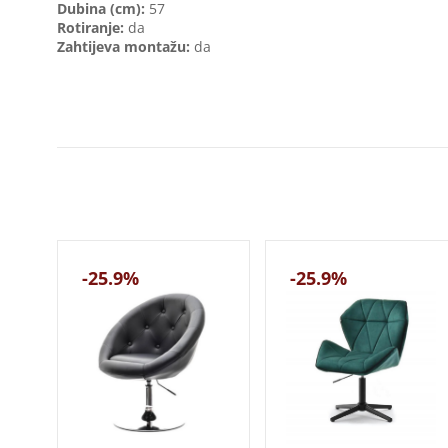
Dubina (cm):
57
Rotiranje:
da
Zahtijeva montažu:
da
-25.9%
-25.9%