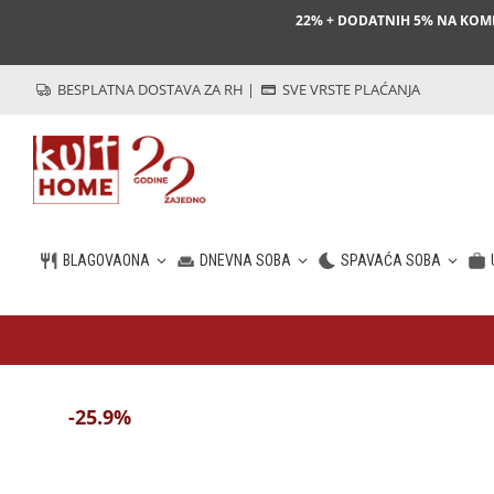
22% + DODATNIH 5% NA KO
BESPLATNA DOSTAVA ZA RH
|
SVE VRSTE PLAĆANJA
BLAGOVAONA
DNEVNA SOBA
SPAVAĆA SOBA
HR
-25.9%