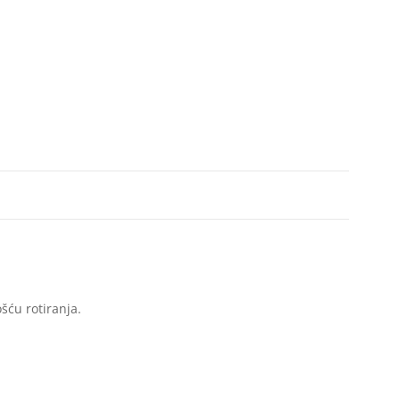
šću rotiranja.