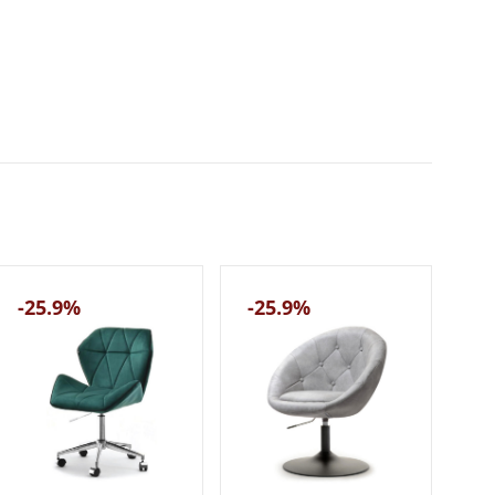
-25.9%
-25.9%