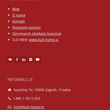
Blog
O nama
Kontakt
Postanite partner
Opremanje objekata (Leasing)
SLO WEB:
www.kult-home.si
INFORMACIJE
Supilova 7a, 10000 Zagreb, Croatia
+385 1 5513 253
info@kult-home.hr