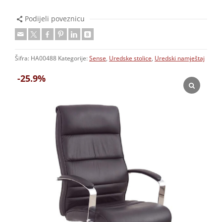
Podijeli poveznicu
Šifra:
HA00488
Kategorije:
Sense
,
Uredske stolice
,
Uredski namještaj
-25.9%