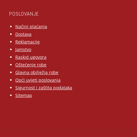
POSLOVANJE
Načini plaćanja
Dostava
Reklamacije
Jamstvo
Raskid ugovora
Oštećenje robe
Glavna obilježja robe
Opći uvjeti poslovanja
Sigurnost i zaštita podataka
Sitemap