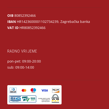
OIB
80852392466
IBAN
HR1423600001102734239, Zagrebačka banka
VAT ID
HR80852392466
RADNO VRIJEME
pon-pet: 09:00-20:00
sub: 09:00-14:00