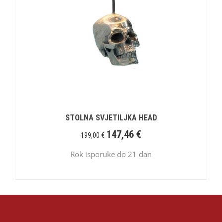
STOLNA SVJETILJKA HEAD
147,46
€
199,00
€
Rok isporuke do 21 dan