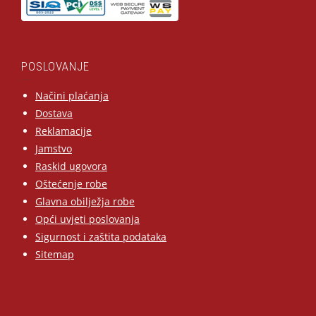
POSLOVANJE
Načini plaćanja
Dostava
Reklamacije
Jamstvo
Raskid ugovora
Oštećenje robe
Glavna obilježja robe
Opći uvjeti poslovanja
Sigurnost i zaštita podataka
Sitemap