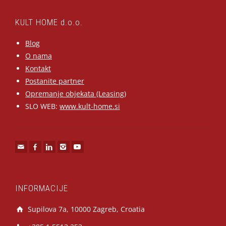
KULT HOME d.o.o.
Blog
O nama
Kontakt
Postanite partner
Opremanje objekata (Leasing)
SLO WEB:
www.kult-home.si
INFORMACIJE
Supilova 7a, 10000 Zagreb, Croatia