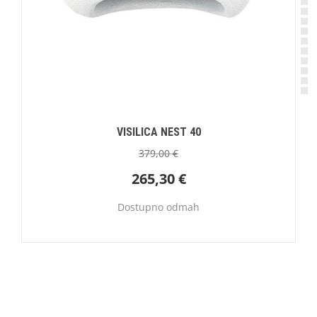
VISILICA NEST 40
379,00
€
265,30
€
Dostupno odmah