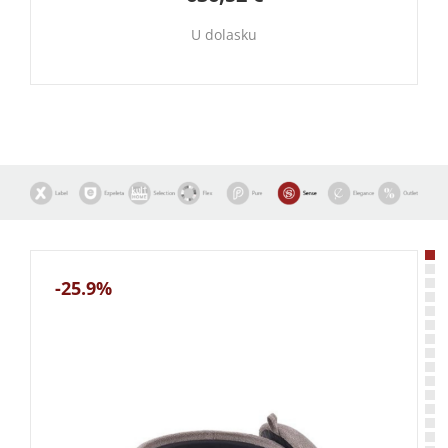
U dolasku
-25.9%