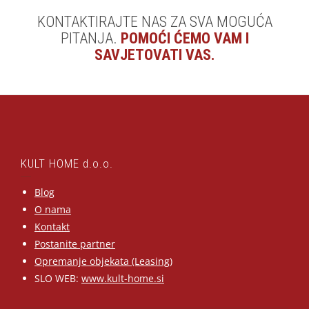
KONTAKTIRAJTE NAS ZA SVA MOGUĆA
PITANJA.
POMOĆI ĆEMO VAM I
SAVJETOVATI VAS.
KULT HOME d.o.o.
Blog
O nama
Kontakt
Postanite partner
Opremanje objekata (Leasing)
SLO WEB:
www.kult-home.si