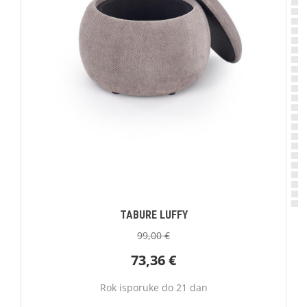
TABURE LUFFY
99,00
€
73,36
€
Rok isporuke do 21 dan