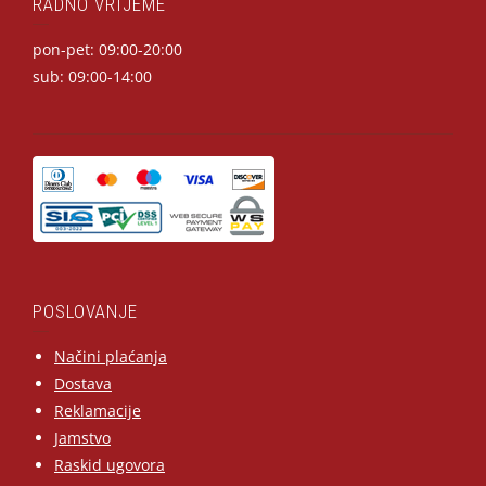
RADNO VRIJEME
pon-pet: 09:00-20:00
sub: 09:00-14:00
POSLOVANJE
Načini plaćanja
Dostava
Reklamacije
Jamstvo
Raskid ugovora