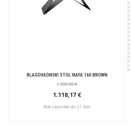
BLAGOVAONSKI STOL NAYA 160 BROWN
1.509,00
€
1.118,17
€
Rok isporuke do 21 dan