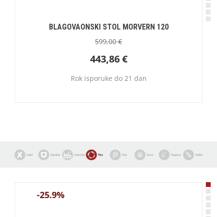
BLAGOVAONSKI STOL MORVERN 120
599,00
€
443,86
€
Rok isporuke do 21 dan
-25.9%