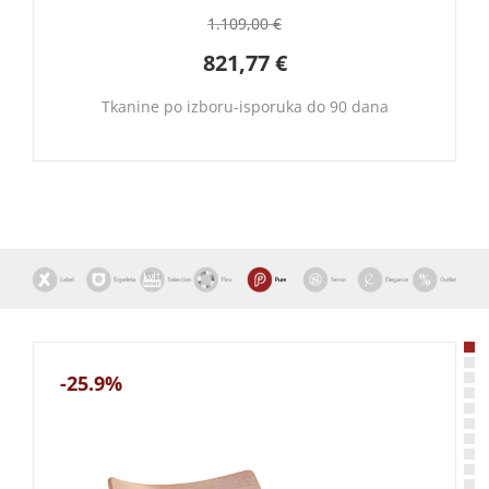
1.109,00
€
821,77
€
Tkanine po izboru-isporuka do 90 dana
-25.9%