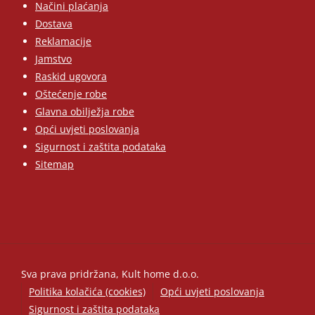
Načini plaćanja
Dostava
Reklamacije
Jamstvo
Raskid ugovora
Oštećenje robe
Glavna obilježja robe
Opći uvjeti poslovanja
Sigurnost i zaštita podataka
Sitemap
Sva prava pridržana, Kult home d.o.o.
Politika kolačića (cookies)
Opći uvjeti poslovanja
Sigurnost i zaštita podataka