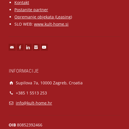
Kontakt
Postanite partner
Opremanje objekata (Leasing)
SLO WEB:
www.kult-home.si
INFORMACIJE
Supilova 7a, 10000 Zagreb, Croatia
+385 1 5513 253
info@kult-home.hr
OIB
80852392466