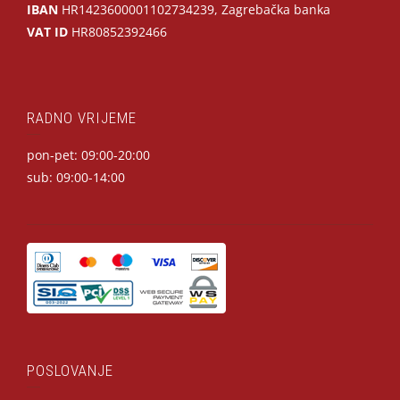
IBAN
HR1423600001102734239, Zagrebačka banka
VAT ID
HR80852392466
RADNO VRIJEME
pon-pet: 09:00-20:00
sub: 09:00-14:00
POSLOVANJE