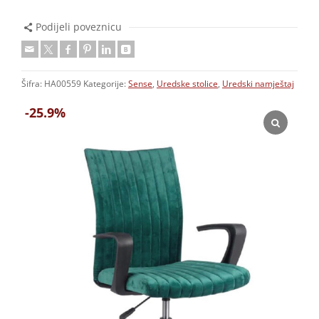
Podijeli poveznicu
Šifra:
HA00559
Kategorije:
Sense
,
Uredske stolice
,
Uredski namještaj
-25.9%